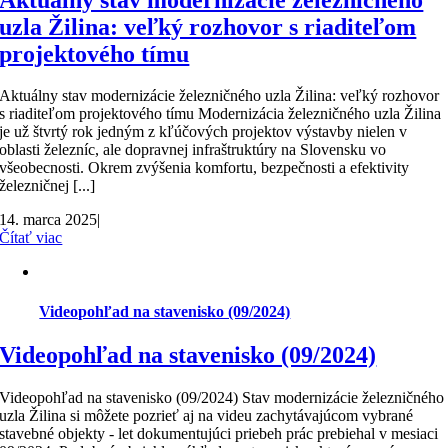
uzla Žilina: veľký rozhovor s riaditeľom
projektového tímu
Aktuálny stav modernizácie železničného uzla Žilina: veľký rozhovor
s riaditeľom projektového tímu Modernizácia železničného uzla Žilina
je už štvrtý rok jedným z kľúčových projektov výstavby nielen v
oblasti železníc, ale dopravnej infraštruktúry na Slovensku vo
všeobecnosti. Okrem zvýšenia komfortu, bezpečnosti a efektivity
železničnej [...]
14. marca 2025
|
Čítať viac
Videopohľad na stavenisko (09/2024)
Videopohľad na stavenisko (09/2024)
Videopohľad na stavenisko (09/2024) Stav modernizácie železničného
uzla Žilina si môžete pozrieť aj na videu zachytávajúcom vybrané
stavebné objekty - let dokumentujúci priebeh prác prebiehal v mesiaci