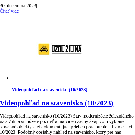
30. decembra 2023
|
Čítať viac
Videopohľad na stavenisko (10/2023)
Videopohľad na stavenisko (10/2023)
Videopohľad na stavenisko (10/2023) Stav modernizácie železničného
uzla Žilina si môžete pozrieť aj na videu zachytávajúcom vybrané
stavebné objekty - let dokumentujúci priebeh prác prebiehal v mesiaci
10/2023. Podobný obsiahly náhľad na stavenisko, ktorý pre nás